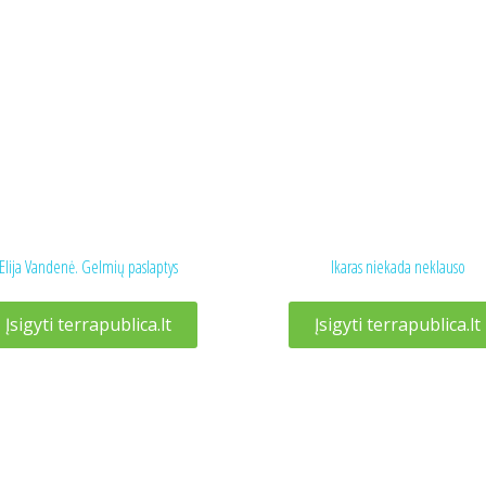
Elija Vandenė. Gelmių paslaptys
Ikaras niekada neklauso
Įsigyti terrapublica.lt
Įsigyti terrapublica.lt