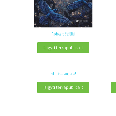
Radovaro šešėliai
Įsigyti terrapublica.lt
Piktulis… jau gana!
Įsigyti terrapublica.lt