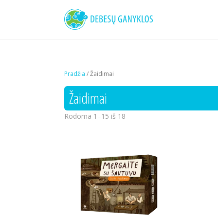
Pradžia
/ Žaidimai
Žaidimai
Rodoma 1–15 iš 18