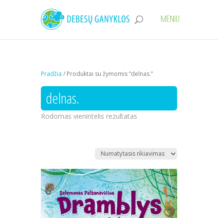
Pradžia
/ Produktai su žymomis “delnas.”
delnas.
Rodomas vienintelis rezultatas