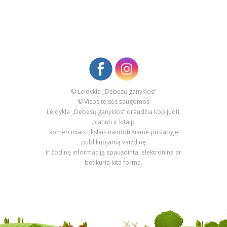
© Leidykla „Debesų ganyklos“
© Visos teisės saugomos
Leidykla „Debesų ganyklos“ draudžia kopijuoti,
platinti ir kitaip
komerciniais tikslais naudoti šiame puslapyje
publikuojamą vaizdinę
ir žodinę informaciją spausdinta, elektronine ar
bet kuria kita forma.