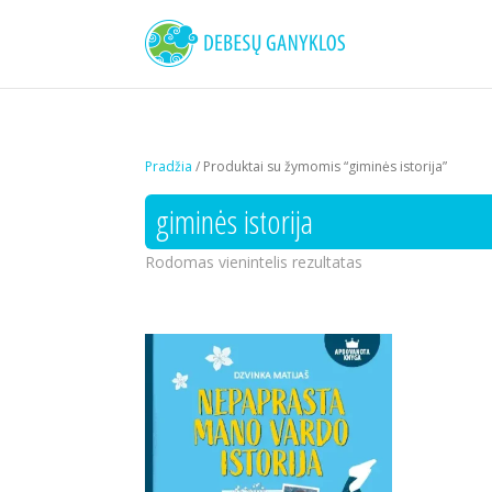
Pradžia
/ Produktai su žymomis “giminės istorija”
giminės istorija
Rodomas vienintelis rezultatas