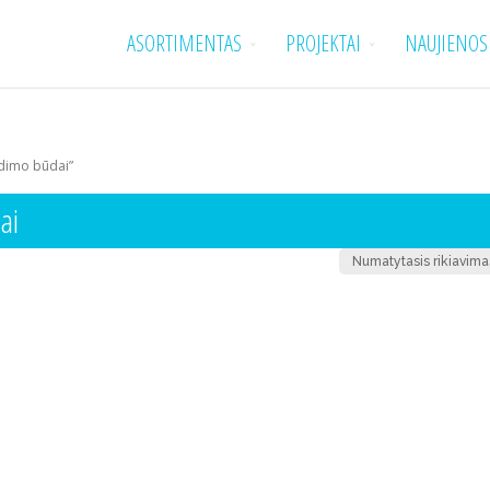
ASORTIMENTAS
PROJEKTAI
NAUJIENOS
idimo būdai”
ai