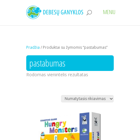
Pradžia
/ Produktai su žymomis “pastabumas”
pastabumas
Rodomas vienintelis rezultatas