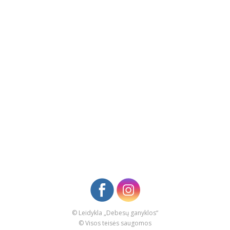
© Leidykla „Debesų ganyklos“
© Visos teisės saugomos