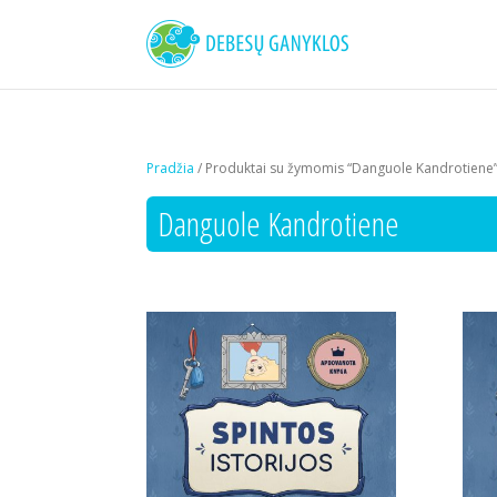
Pradžia
/ Produktai su žymomis “Danguole Kandrotiene
Danguole Kandrotiene