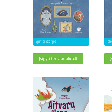
Spintos istorijos
Істо
Įsigyti terrapublica.lt
Į