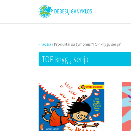
Pradžia
/ Produktai su žymomis “TOP knygų serija”
TOP knygų serija