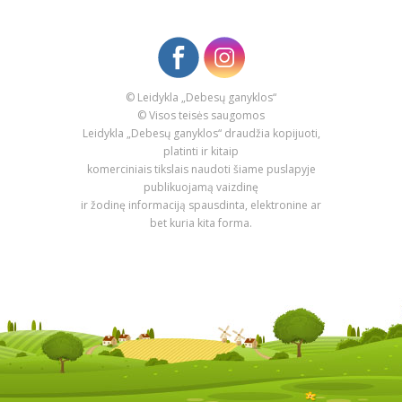
© Leidykla „Debesų ganyklos“
© Visos teisės saugomos
Leidykla „Debesų ganyklos“ draudžia kopijuoti,
platinti ir kitaip
komerciniais tikslais naudoti šiame puslapyje
publikuojamą vaizdinę
ir žodinę informaciją spausdinta, elektronine ar
bet kuria kita forma.