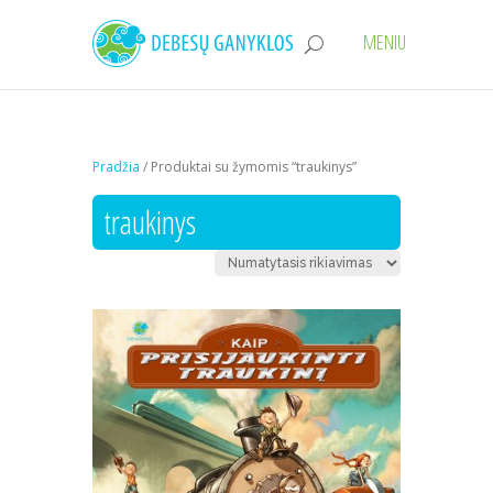
Pradžia
/ Produktai su žymomis “traukinys”
traukinys