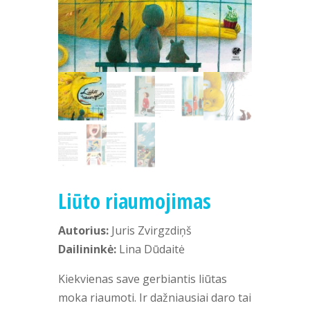
Liūto riaumojimas
Autorius:
Juris Zvirgzdiņš
Dailininkė:
Lina Dūdaitė
Kiekvienas save gerbiantis liūtas
moka riaumoti. Ir dažniausiai daro tai