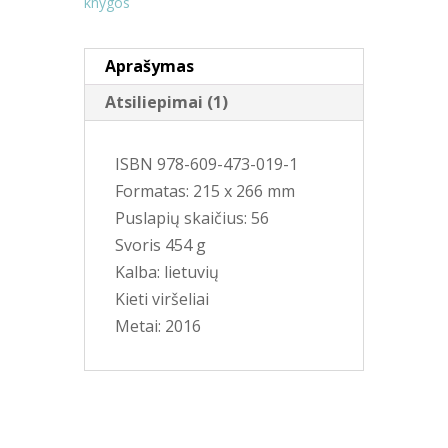
knygos
Aprašymas
Atsiliepimai (1)
ISBN 978-609-473-019-1
Formatas: 215 x 266 mm
Puslapių skaičius: 56
Svoris 454 g
Kalba: lietuvių
Kieti viršeliai
Metai: 2016