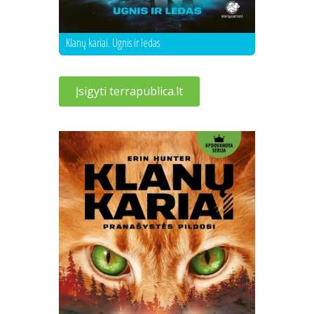
Klanų kariai. Ugnis ir ledas
Įsigyti terrapublica.lt