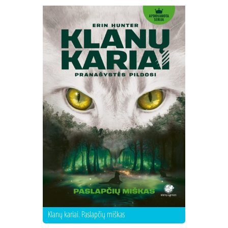
Klanų kariai. Paslapčių miškas