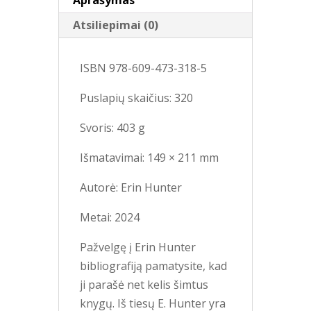
Aprašymas
Atsiliepimai (0)
ISBN 978-609-473-318-5
Puslapių skaičius: 320
Svoris: 403 g
Išmatavimai: 149 × 211 mm
Autorė: Erin Hunter
Metai: 2024
Pažvelgę į Erin Hunter
bibliografiją pamatysite, kad
ji parašė net kelis šimtus
knygų. Iš tiesų E. Hunter yra