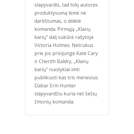
slapyvardis, tad tokį autorės
produktyvumą lėmė ne
darbštumas, o didelė
komanda. Pirmąją „Klanų
karių“ dalį sukūrė rašytoja
Victoria Holmes. Netrukus
prie jos prisijungė Kate Cary
ir Cherith Baldry, „Klanų
karių“ nuotykiai imti
publikuoti kas tris mėnesius.
Dabar Erin Hunter
slapyvardžiu kuria net šešių
žmonių komanda.