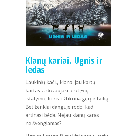
Klanų kariai. Ugnis ir
ledas
Laukinių kačių klanai jau kartų
kartas vadovaujasi protėvių
įstatymu, kuris užtikrina gėrį ir taiką.
Bet ženklai danguje rodo, kad
artinasi bėda. Nejau klanų karas
neišvengiamas?