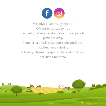
© Leidykla „Debesų ganyklos“
© Visos teisės saugomos
Leidykla „Debesų ganyklos“ draudžia kopijuoti,
platinti ir kitaip
komerciniais tikslais naudoti šiame puslapyje
publikuojamą vaizdinę
ir žodinę informaciją spausdinta, elektronine ar
bet kuria kita forma.