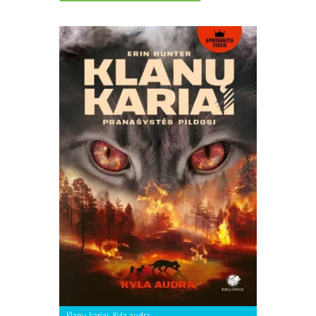
Klanų kariai. Kyla audra