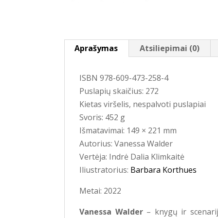
Aprašymas
Atsiliepimai (0)
ISBN 978-609-473-258-4
Puslapių skaičius: 272
Kietas viršelis, nespalvoti puslapiai
Svoris: 452
g
Išmatavimai: 149 × 221 mm
Autorius:
Vanessa Walder
Vertėja: Indrė Dalia Klimkaitė
Iliustratorius:
Barbara Korthues
Metai: 2022
Vanessa Walder
– knygų ir scenari