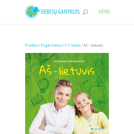
Pradžia
/
Pagal metus
/
5-7 metai
/ Aš – lietuvis