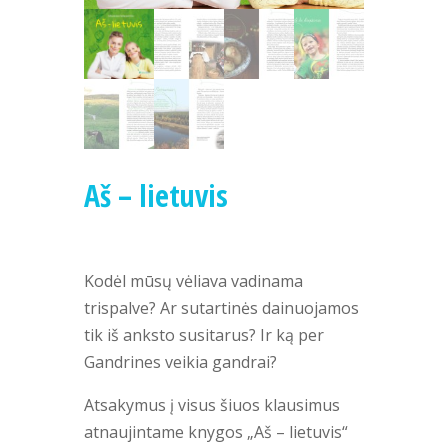
Aš – lietuvis
Kodėl mūsų vėliava vadinama
trispalve? Ar sutartinės dainuojamos
tik iš anksto susitarus? Ir ką per
Gandrines veikia gandrai?
Atsakymus į visus šiuos klausimus
atnaujintame knygos „Aš – lietuvis“