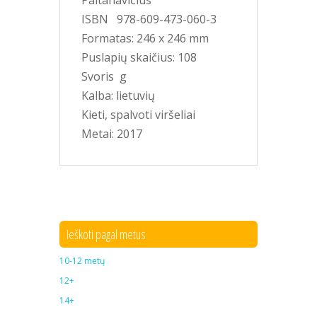
Paltanavičius
ISBN 978-609-473-060-3
Formatas: 246 x 246 mm
Puslapių skaičius: 108
Svoris g
Kalba: lietuvių
Kieti, spalvoti viršeliai
Metai: 2017
Ieškoti pagal metus
10-12 metų
12+
14+