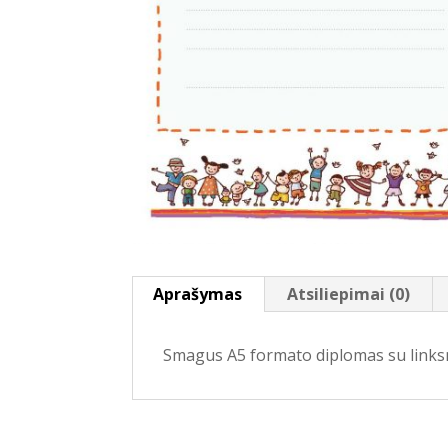
Aprašymas
Atsiliepimai (0)
Smagus A5 formato diplomas su linksm