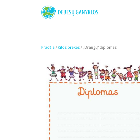
Pradžia
/
Kitos prekės
/ „Draugų“ diplomas