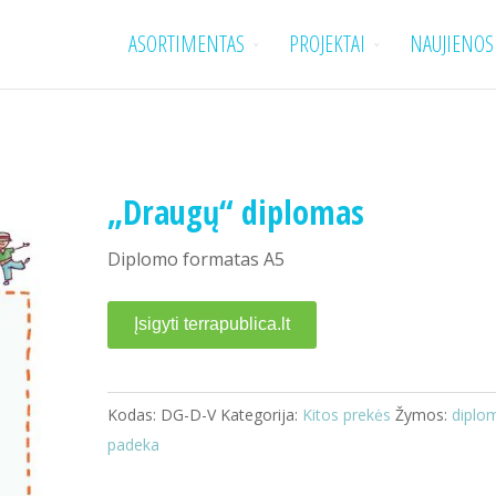
ASORTIMENTAS
PROJEKTAI
NAUJIENOS
„Draugų“ diplomas
Diplomo formatas A5
Įsigyti terrapublica.lt
Kodas:
DG-D-V
Kategorija:
Kitos prekės
Žymos:
diplo
padeka