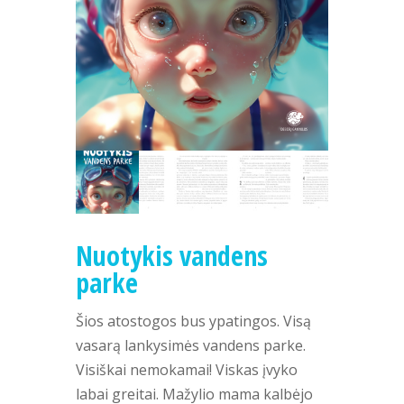
Nuotykis vandens
parke
Šios atostogos bus ypatingos. Visą
vasarą lankysimės vandens parke.
Visiškai nemokamai! Viskas įvyko
labai greitai. Mažylio mama kalbėjo