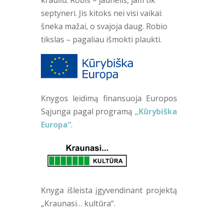
septyneri. Jis kitoks nei visi vaikai:
šneka mažai, o svajoja daug. Robio
tikslas – pagaliau išmokti plaukti.
Knygos leidimą finansuoja Europos
Sąjunga pagal programą
„Kūrybiška
Europa“
.
Knyga išleista įgyvendinant projektą
„Kraunasi… kultūra“.