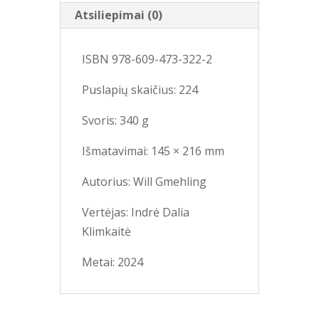
Atsiliepimai (0)
ISBN 978-609-473-322-2
Puslapių skaičius: 224
Svoris: 340 g
Išmatavimai: 145 × 216 mm
Autorius: Will Gmehling
Vertėjas: Indrė Dalia
Klimkaitė
Metai: 2024