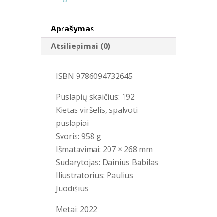
Aprašymas
Atsiliepimai (0)
ISBN 9786094732645
Puslapių skaičius: 192
Kietas viršelis, spalvoti
puslapiai
Svoris: 958
g
Išmatavimai: 207 × 268 mm
Sudarytojas: Dainius Babilas
Iliustratorius: Paulius
Juodišius
Metai: 2022