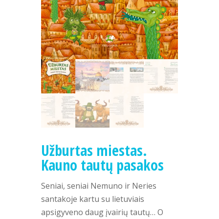
Užburtas miestas.
Kauno tautų pasakos
Seniai, seniai Nemuno ir Neries
santakoje kartu su lietuviais
apsigyveno daug įvairių tautų… O