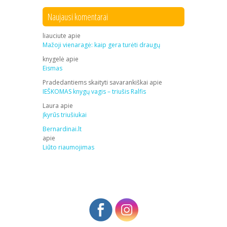
Naujausi komentarai
liauciute
apie
Mažoji vienaragė: kaip gera turėti draugų
knygelė
apie
Eismas
Pradedantiems skaityti savarankiškai
apie
IEŠKOMAS knygų vagis – triušis Ralfis
Laura
apie
Įkyrūs triušiukai
Bernardinai.lt
apie
Liūto riaumojimas