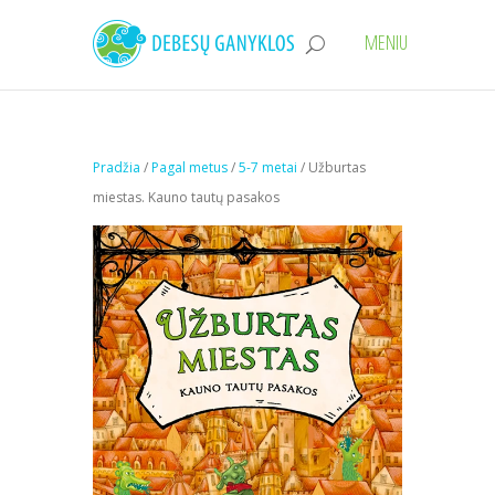
Pradžia
/
Pagal metus
/
5-7 metai
/ Užburtas
miestas. Kauno tautų pasakos