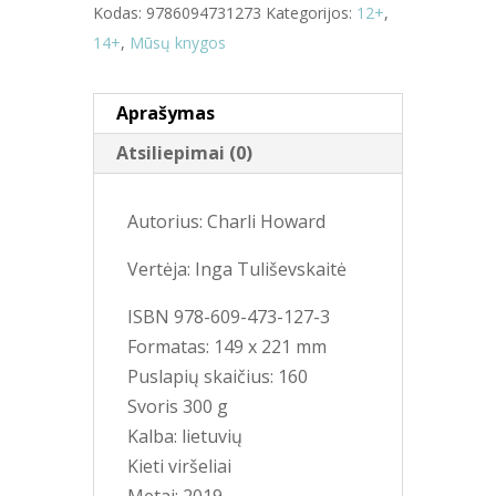
Kodas:
9786094731273
Kategorijos:
12+
,
14+
,
Mūsų knygos
Aprašymas
Atsiliepimai (0)
Autorius: Charli Howard
Vertėja: Inga Tuliševskaitė
ISBN 978-609-473-127-3
Formatas: 149 x 221 mm
Puslapių skaičius: 160
Svoris 300 g
Kalba: lietuvių
Kieti viršeliai