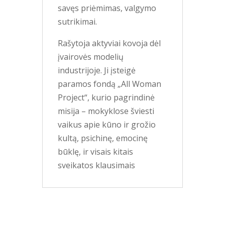
savęs priėmimas, valgymo
sutrikimai.
Rašytoja aktyviai kovoja dėl
įvairovės modelių
industrijoje. Ji įsteigė
paramos fondą „All Woman
Project“, kurio pagrindinė
misija – mokyklose šviesti
vaikus apie kūno ir grožio
kultą, psichinę, emocinę
būklę, ir visais kitais
sveikatos klausimais