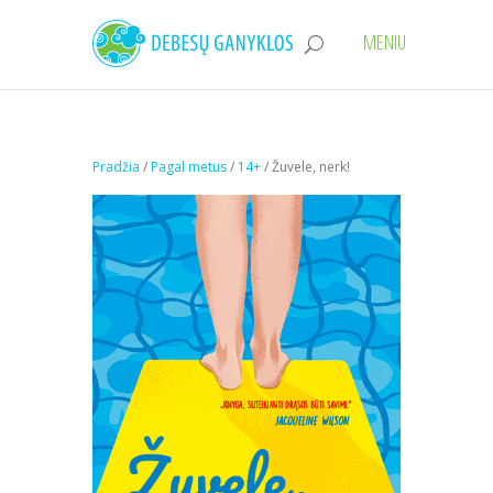
Pradžia
/
Pagal metus
/
14+
/ Žuvele, nerk!