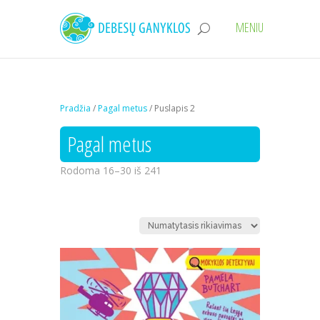
Pradžia
/
Pagal metus
/ Puslapis 2
Pagal metus
Rodoma 16–30 iš 241