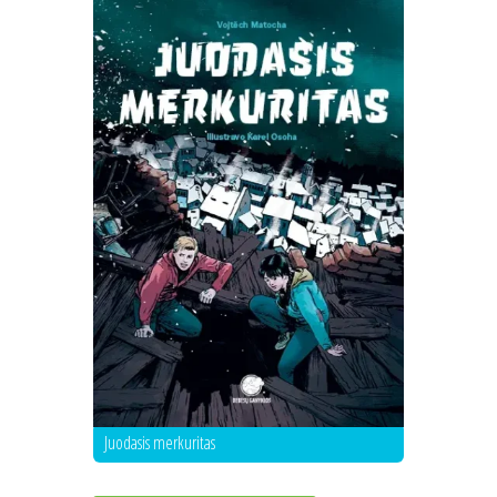
Juodasis merkuritas