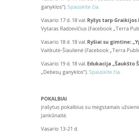
ganyklos“).
Spauskite čia.
Vasario 17 d. 18 val.
Ryšys tarp Graikijos 
Vytaras Radzevičius (Facebook „Terra Publ
Vasario 18 d. 18 val.
Ryšiai su gimtine: „
Vaitkutė-Šiaulienė (Facebook „Terra Publi
Vasario 19 d. 18 val.
Edukacija „Šaukšto 
„Debesų ganyklos“).
Spauskite čia.
POKALBIAI
Įrašytus pokalbius su mėgstamais užsienio
Jankūnaitė.
Vasario 13-21 d.