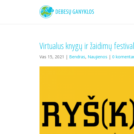
Virtualus knygų ir žaidimų festiva
Vas 15, 2021 |
Bendras
,
Naujienos
|
0 komenta