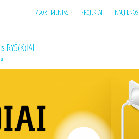
ASORTIMENTAS
PROJEKTAI
NAUJIENOS
lis RYŠ(K)IAI
rų