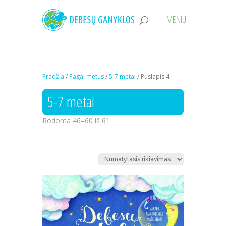
Pradžia
/
Pagal metus
/
5-7 metai
/ Puslapis 4
5-7 metai
Rodoma 46–60 iš 61