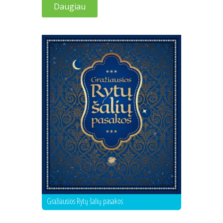
Daugiau
Gražiausios Rytų šalių pasakos