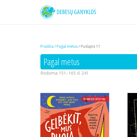
Pradžia
/
Pagal metus
/ Puslapis 11
Pagal metus
Rodoma 151–165 iš 241